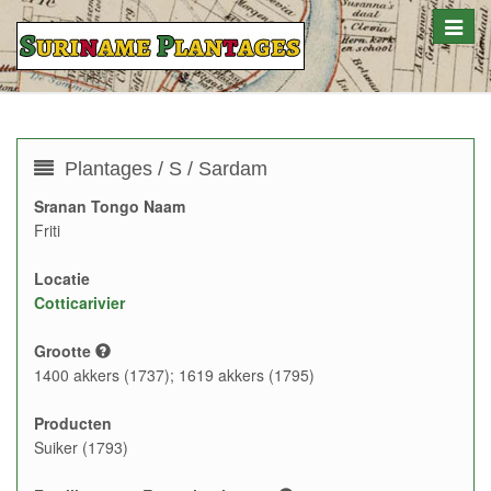
Toggle
naviga
Plantages / S / Sardam
Sranan Tongo Naam
Friti
Locatie
Cotticarivier
Grootte
1400 akkers (1737); 1619 akkers (1795)
Producten
Suiker (1793)