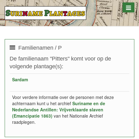
Toggle
naviga
Familienamen / P
De familienaam "Pitters" komt voor op de
volgende plantage(s):
Sardam
Voor verdere informatie over de personen met deze
achternaam kunt u het archief
Suriname en de
Nederlandse Antillen: Vrijverklaarde slaven
(Emancipatie 1863)
van het Nationale Archief
raadplegen.