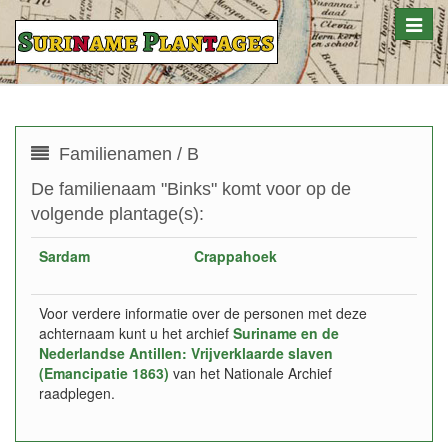
Toggle
naviga
Familienamen / B
De familienaam "Binks" komt voor op de
volgende plantage(s):
Sardam
Crappahoek
Voor verdere informatie over de personen met deze
achternaam kunt u het archief
Suriname en de
Nederlandse Antillen: Vrijverklaarde slaven
(Emancipatie 1863)
van het Nationale Archief
raadplegen.