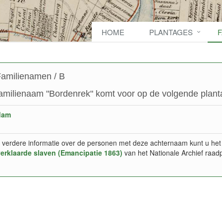
HOME
PLANTAGES
amilienamen / B
amilienaam "Bordenrek" komt voor op de volgende plant
dam
 verdere informatie over de personen met deze achternaam kunt u het
verklaarde slaven (Emancipatie 1863)
van het Nationale Archief raad