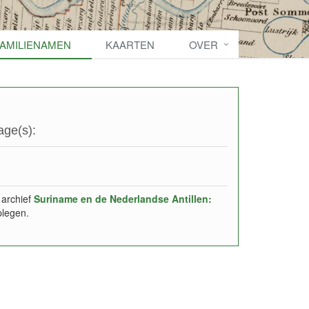
FAMILIENAMEN
KAARTEN
OVER
age(s):
 archief
Suriname en de Nederlandse Antillen:
plegen.