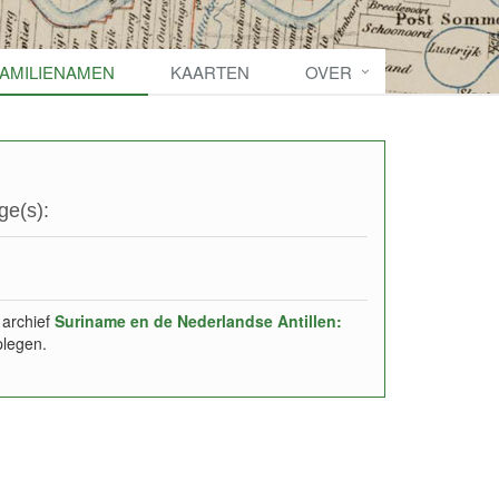
FAMILIENAMEN
KAARTEN
OVER
ge(s):
 archief
Suriname en de Nederlandse Antillen:
plegen.