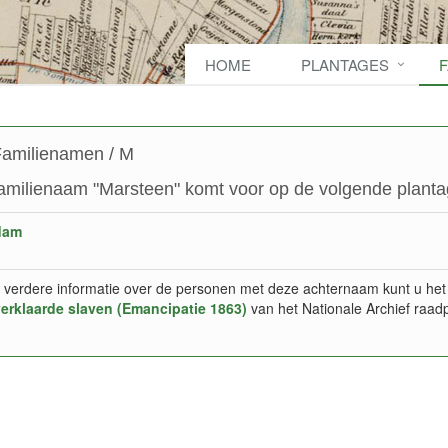
HOME
PLANTAGES
amilienamen / M
amilienaam "Marsteen" komt voor op de volgende planta
dam
 verdere informatie over de personen met deze achternaam kunt u het
verklaarde slaven (Emancipatie 1863)
van het Nationale Archief raad