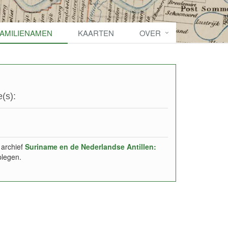
FAMILIENAMEN
KAARTEN
OVER
(s):
 archief
Suriname en de Nederlandse Antillen:
plegen.