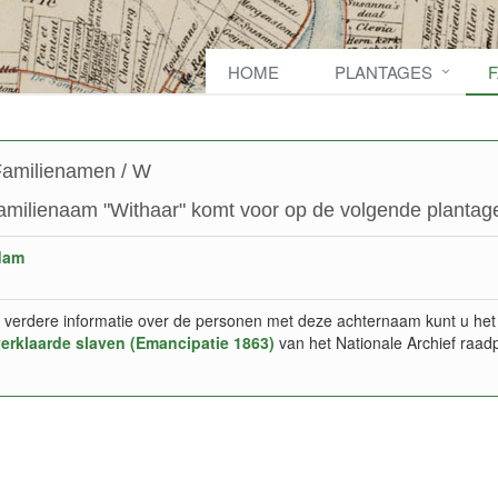
HOME
PLANTAGES
amilienamen / W
amilienaam "Withaar" komt voor op de volgende plantage
dam
 verdere informatie over de personen met deze achternaam kunt u het
verklaarde slaven (Emancipatie 1863)
van het Nationale Archief raad