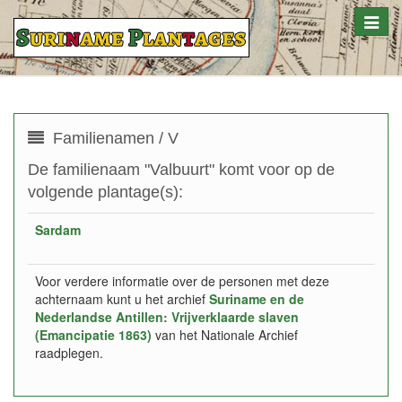
Toggle
naviga
Familienamen / V
De familienaam "Valbuurt" komt voor op de
volgende plantage(s):
Sardam
Voor verdere informatie over de personen met deze
achternaam kunt u het archief
Suriname en de
Nederlandse Antillen: Vrijverklaarde slaven
(Emancipatie 1863)
van het Nationale Archief
raadplegen.