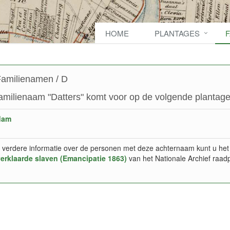
HOME
PLANTAGES
amilienamen / D
amilienaam "Datters" komt voor op de volgende plantage
dam
 verdere informatie over de personen met deze achternaam kunt u het
verklaarde slaven (Emancipatie 1863)
van het Nationale Archief raad