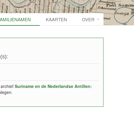
FAMILIENAMEN
KAARTEN
OVER
(s):
 archief
Suriname en de Nederlandse Antillen:
plegen.