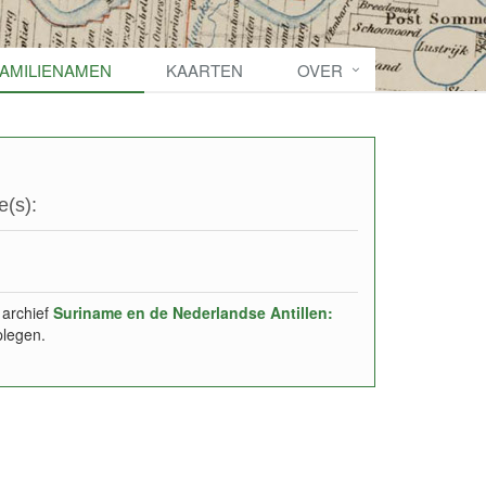
FAMILIENAMEN
KAARTEN
OVER
e(s):
 archief
Suriname en de Nederlandse Antillen:
plegen.