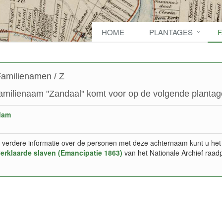
HOME
PLANTAGES
amilienamen / Z
amilienaam "Zandaal" komt voor op de volgende plantag
dam
 verdere informatie over de personen met deze achternaam kunt u het
verklaarde slaven (Emancipatie 1863)
van het Nationale Archief raad