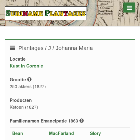
Toggle
naviga
Plantages / J / Johanna Maria
Locatie
Kust in Coronie
Grootte
250 akkers (1827)
Producten
Ketoen (1827)
Familienamen Emancipatie 1863
Bean
MacFarland
Slory