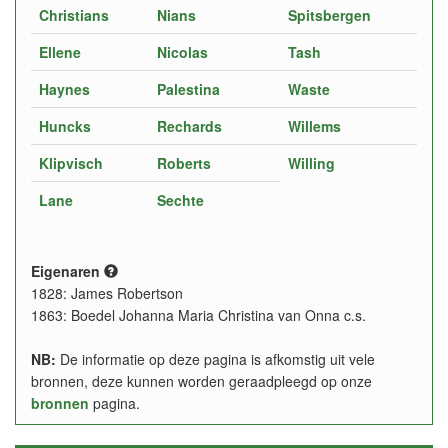
Christians
Nians
Spitsbergen
Ellene
Nicolas
Tash
Haynes
Palestina
Waste
Huncks
Rechards
Willems
Klipvisch
Roberts
Willing
Lane
Sechte
Eigenaren
1828: James Robertson
1863: Boedel Johanna Maria Christina van Onna c.s.
NB:
De informatie op deze pagina is afkomstig uit vele
bronnen, deze kunnen worden geraadpleegd op onze
bronnen
pagina.