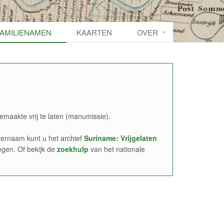
FAMILIENAMEN
KAARTEN
OVER
emaakte vrij te laten (manumissie).
ernaam kunt u het archief
Suriname: Vrijgelaten
egen. Of bekijk de
zoekhulp
van het nationale