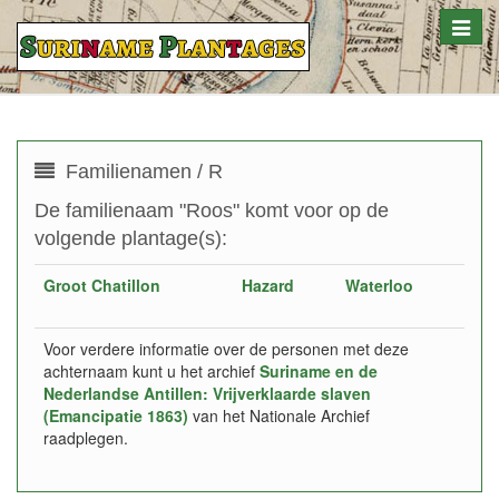
Toggle
naviga
Familienamen / R
De familienaam "Roos" komt voor op de
volgende plantage(s):
Groot Chatillon
Hazard
Waterloo
Voor verdere informatie over de personen met deze
achternaam kunt u het archief
Suriname en de
Nederlandse Antillen: Vrijverklaarde slaven
(Emancipatie 1863)
van het Nationale Archief
raadplegen.