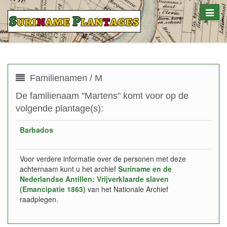
Toggle
naviga
Familienamen / M
De familienaam "Martens" komt voor op de
volgende plantage(s):
Barbados
Voor verdere informatie over de personen met deze
achternaam kunt u het archief
Suriname en de
Nederlandse Antillen: Vrijverklaarde slaven
(Emancipatie 1863)
van het Nationale Archief
raadplegen.