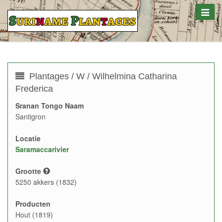
Toggle
naviga
Plantages / W / Wilhelmina Catharina
Frederica
Sranan Tongo Naam
Santigron
Locatie
Saramaccarivier
Grootte
5250 akkers (1832)
Producten
Hout (1819)