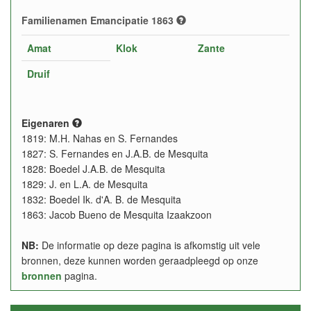
Familienamen Emancipatie 1863
Amat
Klok
Zante
Druif
Eigenaren
1819: M.H. Nahas en S. Fernandes
1827: S. Fernandes en J.A.B. de Mesquita
1828: Boedel J.A.B. de Mesquita
1829: J. en L.A. de Mesquita
1832: Boedel Ik. d'A. B. de Mesquita
1863: Jacob Bueno de Mesquita Izaakzoon
NB:
De informatie op deze pagina is afkomstig uit vele
bronnen, deze kunnen worden geraadpleegd op onze
bronnen
pagina.