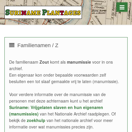
Toggle
naviga
Familienamen / Z
De familienaam
Zout
komt als
manumissie
voor in ons
archief.
Een eigenaar kon onder bepaalde voorwaarden zelf
besluiten een tot slaaf gemaakte vrij te laten (manumissie).
Voor verdere informatie over de manumissie van de
personen met deze achternaam kunt u het archief
Suriname: Vrijgelaten slaven en hun eigenaren
(manumissies)
van het Nationale Archief raadplegen. Of
bekijk de
zoekhulp
van het nationale archief voor meer
informatie over wat manumissies precies zijn.