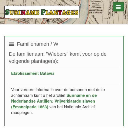
Toggle
naviga
Familienamen / W
De familienaam "Wiebers" komt voor op de
volgende plantage(s):
Etablissement Batavia
Voor verdere informatie over de personen met deze
achternaam kunt u het archief
Suriname en de
Nederlandse Antillen: Vrijverklaarde slaven
(Emancipatie 1863)
van het Nationale Archief
raadplegen.