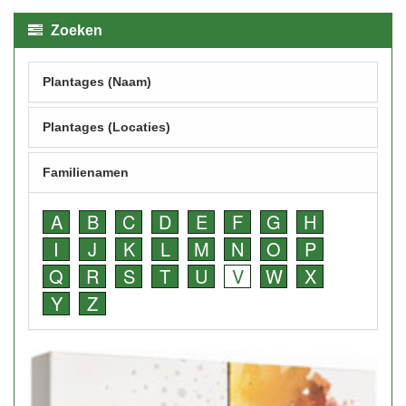
Zoeken
Plantages (Naam)
Plantages (Locaties)
Familienamen
A
B
C
D
E
F
G
H
I
J
K
L
M
N
O
P
Q
R
S
T
U
V
W
X
Y
Z