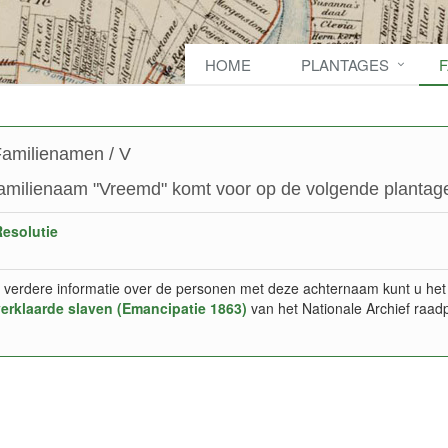
HOME
PLANTAGES
amilienamen / V
amilienaam "Vreemd" komt voor op de volgende plantage
esolutie
 verdere informatie over de personen met deze achternaam kunt u het
verklaarde slaven (Emancipatie 1863)
van het Nationale Archief raad