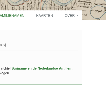
FAMILIENAMEN
KAARTEN
OVER
(s):
 archief
Suriname en de Nederlandse Antillen:
plegen.