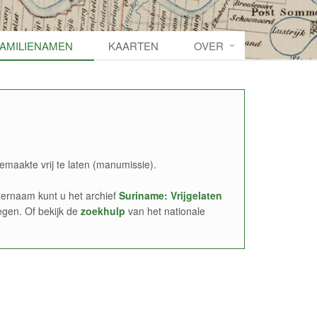
FAMILIENAMEN
KAARTEN
OVER
emaakte vrij te laten (manumissie).
ernaam kunt u het archief
Suriname: Vrijgelaten
egen. Of bekijk de
zoekhulp
van het nationale