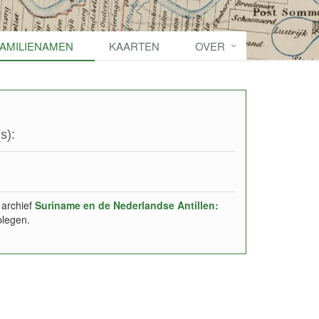
FAMILIENAMEN
KAARTEN
OVER
s):
 archief
Suriname en de Nederlandse Antillen:
plegen.