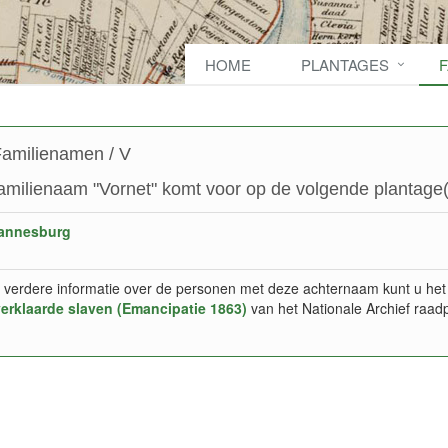
HOME
PLANTAGES
amilienamen / V
amilienaam "Vornet" komt voor op de volgende plantage(
annesburg
 verdere informatie over de personen met deze achternaam kunt u het
verklaarde slaven (Emancipatie 1863)
van het Nationale Archief raad