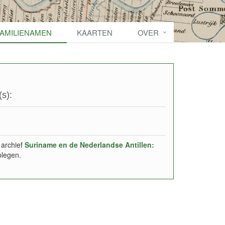
FAMILIENAMEN
KAARTEN
OVER
s):
 archief
Suriname en de Nederlandse Antillen:
plegen.