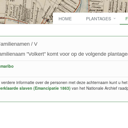
HOME
PLANTAGES
amilienamen / V
amilienaam "Volkert" komt voor op de volgende plantage(
amaribo
 verdere informatie over de personen met deze achternaam kunt u het
verklaarde slaven (Emancipatie 1863)
van het Nationale Archief raad