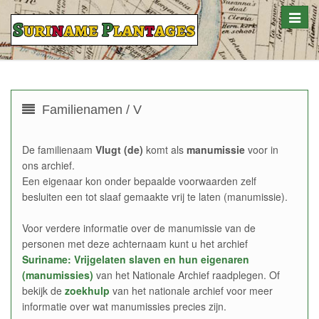
Toggle
naviga
Familienamen / V
De familienaam
Vlugt (de)
komt als
manumissie
voor in
ons archief.
Een eigenaar kon onder bepaalde voorwaarden zelf
besluiten een tot slaaf gemaakte vrij te laten (manumissie).
Voor verdere informatie over de manumissie van de
personen met deze achternaam kunt u het archief
Suriname: Vrijgelaten slaven en hun eigenaren
(manumissies)
van het Nationale Archief raadplegen. Of
bekijk de
zoekhulp
van het nationale archief voor meer
informatie over wat manumissies precies zijn.