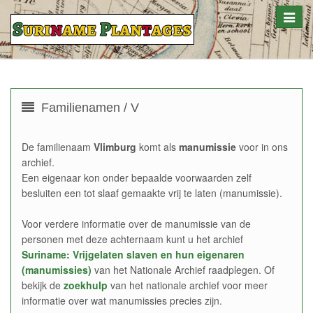
Toggle
naviga
Familienamen / V
De familienaam
Vlimburg
komt als
manumissie
voor in ons
archief.
Een eigenaar kon onder bepaalde voorwaarden zelf
besluiten een tot slaaf gemaakte vrij te laten (manumissie).
Voor verdere informatie over de manumissie van de
personen met deze achternaam kunt u het archief
Suriname: Vrijgelaten slaven en hun eigenaren
(manumissies)
van het Nationale Archief raadplegen. Of
bekijk de
zoekhulp
van het nationale archief voor meer
informatie over wat manumissies precies zijn.