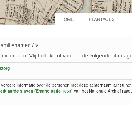
HOME
PLANTAGES
amilienamen / V
amilienaam "Vlijthoff" komt voor op de volgende plantage
rzorg
 verdere informatie over de personen met deze achternaam kunt u het
verklaarde slaven (Emancipatie 1863)
van het Nationale Archief raad