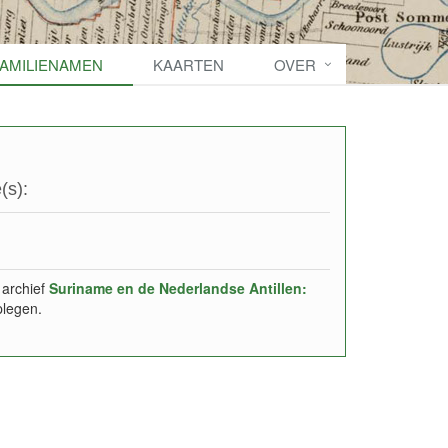
FAMILIENAMEN
KAARTEN
OVER
(s):
 archief
Suriname en de Nederlandse Antillen:
plegen.