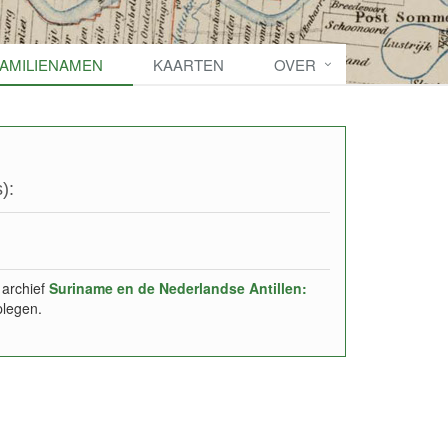
FAMILIENAMEN
KAARTEN
OVER
):
 archief
Suriname en de Nederlandse Antillen:
plegen.