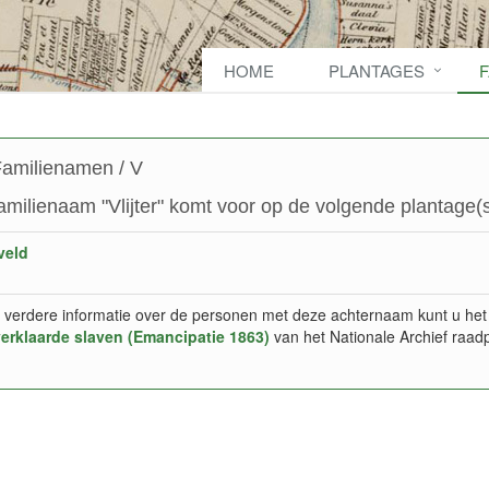
HOME
PLANTAGES
amilienamen / V
amilienaam "Vlijter" komt voor op de volgende plantage(s
veld
 verdere informatie over de personen met deze achternaam kunt u het
verklaarde slaven (Emancipatie 1863)
van het Nationale Archief raad