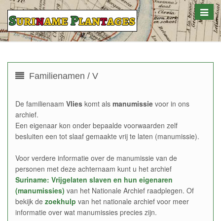
Toggle
naviga
Familienamen / V
De familienaam
Vlies
komt als
manumissie
voor in ons
archief.
Een eigenaar kon onder bepaalde voorwaarden zelf
besluiten een tot slaaf gemaakte vrij te laten (manumissie).
Voor verdere informatie over de manumissie van de
personen met deze achternaam kunt u het archief
Suriname: Vrijgelaten slaven en hun eigenaren
(manumissies)
van het Nationale Archief raadplegen. Of
bekijk de
zoekhulp
van het nationale archief voor meer
informatie over wat manumissies precies zijn.