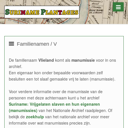
Toggle
naviga
Familienamen / V
De familienaam
Vlieland
komt als
manumissie
voor in ons
archief.
Een eigenaar kon onder bepaalde voorwaarden zelf
besluiten een tot slaaf gemaakte vrij te laten (manumissie).
Voor verdere informatie over de manumissie van de
personen met deze achternaam kunt u het archief
Suriname: Vrijgelaten slaven en hun eigenaren
(manumissies)
van het Nationale Archief raadplegen. Of
bekijk de
zoekhulp
van het nationale archief voor meer
informatie over wat manumissies precies zijn.