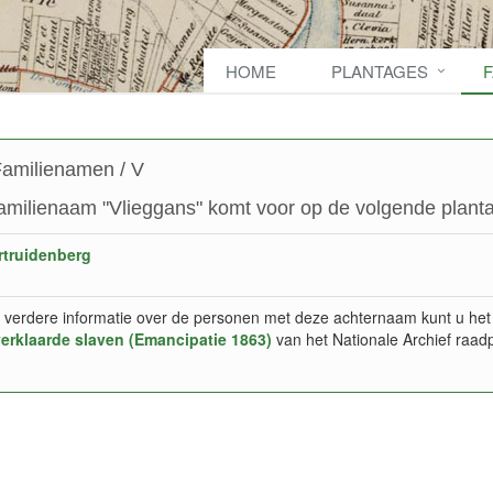
HOME
PLANTAGES
amilienamen / V
amilienaam "Vlieggans" komt voor op de volgende planta
rtruidenberg
 verdere informatie over de personen met deze achternaam kunt u het
verklaarde slaven (Emancipatie 1863)
van het Nationale Archief raad