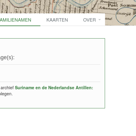
FAMILIENAMEN
KAARTEN
OVER
ge(s):
 archief
Suriname en de Nederlandse Antillen:
plegen.