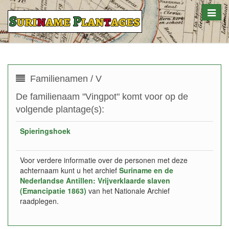
Toggle
naviga
Familienamen / V
De familienaam "Vingpot" komt voor op de
volgende plantage(s):
Spieringshoek
Voor verdere informatie over de personen met deze
achternaam kunt u het archief
Suriname en de
Nederlandse Antillen: Vrijverklaarde slaven
(Emancipatie 1863)
van het Nationale Archief
raadplegen.