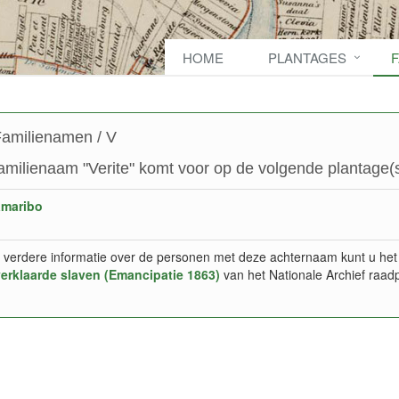
HOME
PLANTAGES
amilienamen / V
amilienaam "Verite" komt voor op de volgende plantage(s
amaribo
 verdere informatie over de personen met deze achternaam kunt u het
verklaarde slaven (Emancipatie 1863)
van het Nationale Archief raad