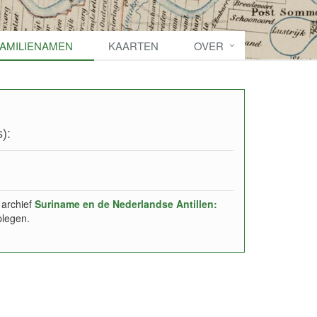
FAMILIENAMEN
KAARTEN
OVER
):
 archief
Suriname en de Nederlandse Antillen:
plegen.