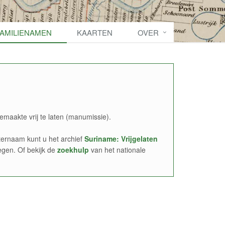
FAMILIENAMEN
KAARTEN
OVER
emaakte vrij te laten (manumissie).
ernaam kunt u het archief
Suriname: Vrijgelaten
egen. Of bekijk de
zoekhulp
van het nationale