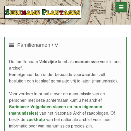
Toggle
naviga
Familienamen / V
De familienaam
Veldzijde
komt als
manumissie
voor in ons
archief.
Een eigenaar kon onder bepaalde voorwaarden zelf
besluiten een tot slaaf gemaakte vrij te laten (manumissie).
Voor verdere informatie over de manumissie van de
personen met deze achternaam kunt u het archief
Suriname: Vrijgelaten slaven en hun eigenaren
(manumissies)
van het Nationale Archief raadplegen. Of
bekijk de
zoekhulp
van het nationale archief voor meer
informatie over wat manumissies precies zijn.