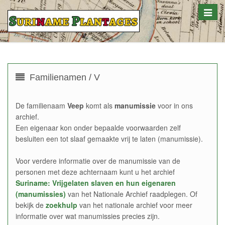
Toggle
naviga
Familienamen / V
De familienaam
Veep
komt als
manumissie
voor in ons
archief.
Een eigenaar kon onder bepaalde voorwaarden zelf
besluiten een tot slaaf gemaakte vrij te laten (manumissie).
Voor verdere informatie over de manumissie van de
personen met deze achternaam kunt u het archief
Suriname: Vrijgelaten slaven en hun eigenaren
(manumissies)
van het Nationale Archief raadplegen. Of
bekijk de
zoekhulp
van het nationale archief voor meer
informatie over wat manumissies precies zijn.