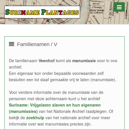
Toggle
naviga
Familienamen / V
De familienaam
Veenhof
komt als
manumissie
voor in ons
archief.
Een eigenaar kon onder bepaalde voorwaarden zelf
besluiten een tot slaaf gemaakte vrij te laten (manumissie).
Voor verdere informatie over de manumissie van de
personen met deze achternaam kunt u het archief
Suriname: Vrijgelaten slaven en hun eigenaren
(manumissies)
van het Nationale Archief raadplegen. Of
bekijk de
zoekhulp
van het nationale archief voor meer
informatie over wat manumissies precies zijn.