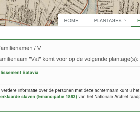
HOME
PLANTAGES
amilienamen / V
amilienaam "Vat" komt voor op de volgende plantage(s):
lissement Batavia
 verdere informatie over de personen met deze achternaam kunt u het
verklaarde slaven (Emancipatie 1863)
van het Nationale Archief raad