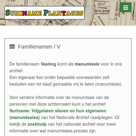
Toggle
naviga
Familienamen / V
De familienaam
Vasting
komt als
manumissie
voor in ons
archief.
Een eigenaar kon onder bepaalde voorwaarden zelf
besluiten een tot slaaf gemaakte vrij te laten (manumissie).
Voor verdere informatie over de manumissie van de
personen met deze achternaam kunt u het archief
Suriname: Vrijgelaten slaven en hun eigenaren
(manumissies)
van het Nationale Archief raadplegen. Of
bekijk de
zoekhulp
van het nationale archief voor meer
informatie over wat manumissies precies zijn.