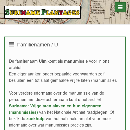
Toggle
naviga
Familienamen / U
De familienaam
Ulm
komt als
manumissie
voor in ons
archief.
Een eigenaar kon onder bepaalde voorwaarden zelf
besluiten een tot slaaf gemaakte vrij te laten (manumissie).
Voor verdere informatie over de manumissie van de
personen met deze achternaam kunt u het archief
Suriname: Vrijgelaten slaven en hun eigenaren
(manumissies)
van het Nationale Archief raadplegen. Of
bekijk de
zoekhulp
van het nationale archief voor meer
informatie over wat manumissies precies zijn.