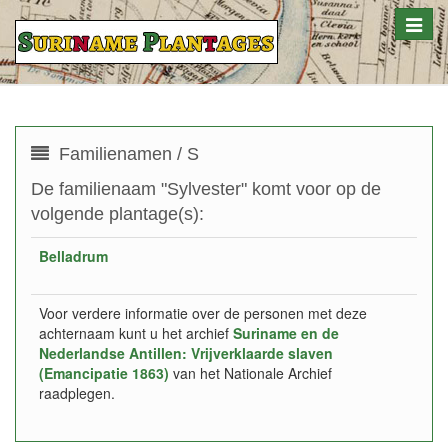
Toggle
naviga
Familienamen / S
De familienaam "Sylvester" komt voor op de
volgende plantage(s):
Belladrum
Voor verdere informatie over de personen met deze
achternaam kunt u het archief
Suriname en de
Nederlandse Antillen: Vrijverklaarde slaven
(Emancipatie 1863)
van het Nationale Archief
raadplegen.