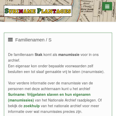
Toggle
naviga
Familienamen / S
De familienaam
Stak
komt als
manumissie
voor in ons
archief.
Een eigenaar kon onder bepaalde voorwaarden zelf
besluiten een tot slaaf gemaakte vrij te laten (manumissie).
Voor verdere informatie over de manumissie van de
personen met deze achternaam kunt u het archief
Suriname: Vrijgelaten slaven en hun eigenaren
(manumissies)
van het Nationale Archief raadplegen. Of
bekijk de
zoekhulp
van het nationale archief voor meer
informatie over wat manumissies precies zijn.