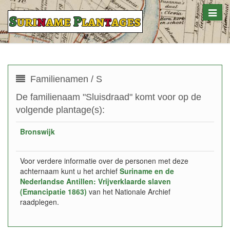
Toggle
naviga
Familienamen / S
De familienaam "Sluisdraad" komt voor op de
volgende plantage(s):
Bronswijk
Voor verdere informatie over de personen met deze
achternaam kunt u het archief
Suriname en de
Nederlandse Antillen: Vrijverklaarde slaven
(Emancipatie 1863)
van het Nationale Archief
raadplegen.