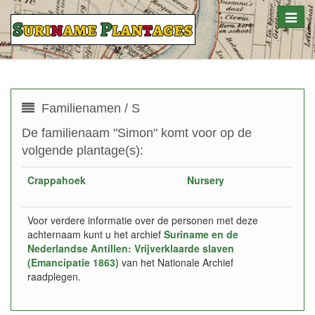
Toggle
naviga
Familienamen / S
De familienaam "Simon" komt voor op de
volgende plantage(s):
Crappahoek
Nursery
Voor verdere informatie over de personen met deze
achternaam kunt u het archief
Suriname en de
Nederlandse Antillen: Vrijverklaarde slaven
(Emancipatie 1863)
van het Nationale Archief
raadplegen.