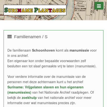
Toggle
naviga
Familienamen / S
De familienaam
Schoonhoven
komt als
manumissie
voor
in ons archief.
Een eigenaar kon onder bepaalde voorwaarden zelf
besluiten een tot slaaf gemaakte vrij te laten (manumissie).
Voor verdere informatie over de manumissie van de
personen met deze achternaam kunt u het archief
Suriname: Vrijgelaten slaven en hun eigenaren
(manumissies)
van het Nationale Archief raadplegen. Of
bekijk de
zoekhulp
van het nationale archief voor meer
informatie over wat manumissies precies zijn.