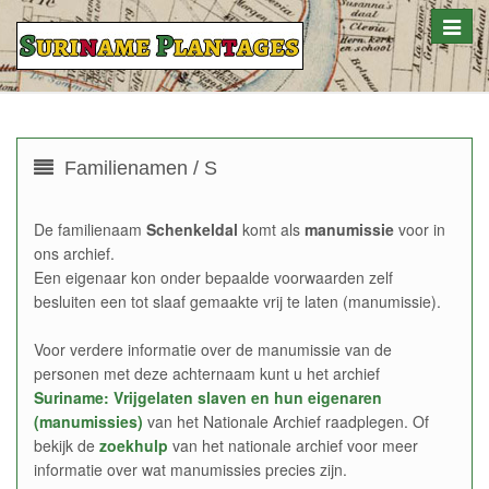
Toggle
naviga
Familienamen / S
De familienaam
Schenkeldal
komt als
manumissie
voor in
ons archief.
Een eigenaar kon onder bepaalde voorwaarden zelf
besluiten een tot slaaf gemaakte vrij te laten (manumissie).
Voor verdere informatie over de manumissie van de
personen met deze achternaam kunt u het archief
Suriname: Vrijgelaten slaven en hun eigenaren
(manumissies)
van het Nationale Archief raadplegen. Of
bekijk de
zoekhulp
van het nationale archief voor meer
informatie over wat manumissies precies zijn.