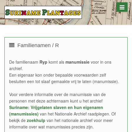
Toggle
naviga
Familienamen / R
De familienaam
Ryp
komt als
manumissie
voor in ons
archief.
Een eigenaar kon onder bepaalde voorwaarden zelf
besluiten een tot slaaf gemaakte vrij te laten (manumissie).
Voor verdere informatie over de manumissie van de
personen met deze achternaam kunt u het archief
Suriname: Vrijgelaten slaven en hun eigenaren
(manumissies)
van het Nationale Archief raadplegen. Of
bekijk de
zoekhulp
van het nationale archief voor meer
informatie over wat manumissies precies zijn.