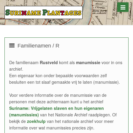
Toggle
naviga
Familienamen / R
De familienaam
Rustveld
komt als
manumissie
voor in ons
archief.
Een eigenaar kon onder bepaalde voorwaarden zelf
besluiten een tot slaaf gemaakte vrij te laten (manumissie).
Voor verdere informatie over de manumissie van de
personen met deze achternaam kunt u het archief
Suriname: Vrijgelaten slaven en hun eigenaren
(manumissies)
van het Nationale Archief raadplegen. Of
bekijk de
zoekhulp
van het nationale archief voor meer
informatie over wat manumissies precies zijn.