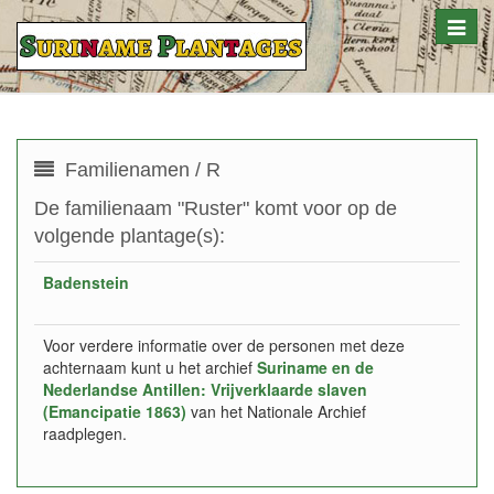
Toggle
naviga
Familienamen / R
De familienaam "Ruster" komt voor op de
volgende plantage(s):
Badenstein
Voor verdere informatie over de personen met deze
achternaam kunt u het archief
Suriname en de
Nederlandse Antillen: Vrijverklaarde slaven
(Emancipatie 1863)
van het Nationale Archief
raadplegen.