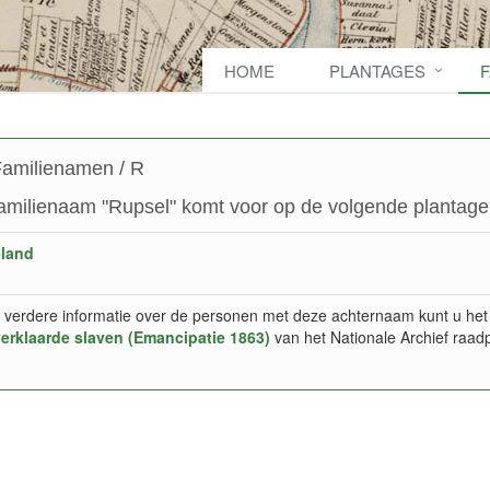
HOME
PLANTAGES
amilienamen / R
amilienaam "Rupsel" komt voor op de volgende plantage(
eland
 verdere informatie over de personen met deze achternaam kunt u het
verklaarde slaven (Emancipatie 1863)
van het Nationale Archief raad