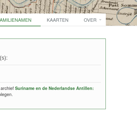
FAMILIENAMEN
KAARTEN
OVER
s):
 archief
Suriname en de Nederlandse Antillen:
plegen.