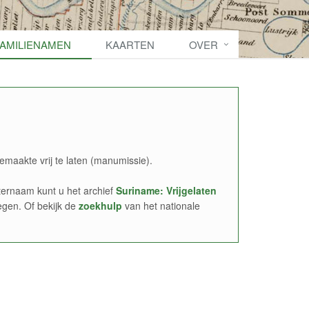
FAMILIENAMEN
KAARTEN
OVER
emaakte vrij te laten (manumissie).
ernaam kunt u het archief
Suriname: Vrijgelaten
egen. Of bekijk de
zoekhulp
van het nationale