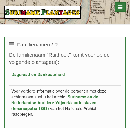
Toggle
naviga
Familienamen / R
De familienaam "Ruithoek" komt voor op de
volgende plantage(s):
Dageraad en Dankbaarheid
Voor verdere informatie over de personen met deze
achternaam kunt u het archief
Suriname en de
Nederlandse Antillen: Vrijverklaarde slaven
(Emancipatie 1863)
van het Nationale Archief
raadplegen.