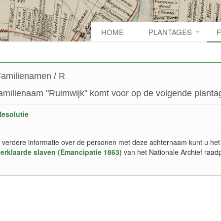
HOME
PLANTAGES
amilienamen / R
amilienaam "Ruimwijk" komt voor op de volgende plantag
esolutie
 verdere informatie over de personen met deze achternaam kunt u het
verklaarde slaven (Emancipatie 1863)
van het Nationale Archief raad