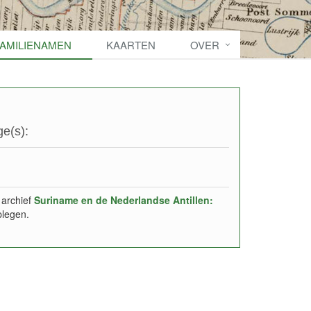
FAMILIENAMEN
KAARTEN
OVER
e(s):
 archief
Suriname en de Nederlandse Antillen:
plegen.